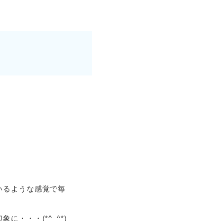
いるような感覚で毎
・・・(*^_^*)