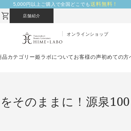
送料無料！
5,000円以上ご購入で全国どこでも
店舗紹介
オンラインショップ
商品カテゴリー
姫ラボについて
お客様の声
初めての方
をそのままに！源泉10