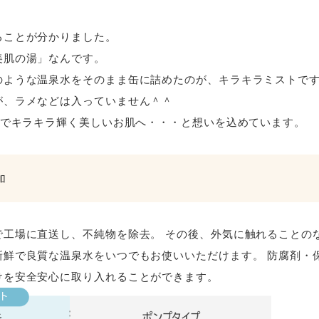
！
ることが分かりました。
美肌の湯」なんです。
のような温泉水をそのまま缶に詰めたのが、キラキラミストです
が、ラメなどは入っていません＾＾
トでキラキラ輝く美しいお肌へ・・・と想いを込めています。
加
で工場に直送し、不純物を除去。 その後、外気に触れることの
新鮮で良質な温泉水をいつでもお使いいただけます。 防腐剤・
けを安全安心に取り入れることができます。