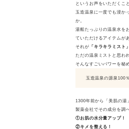
というお声をいただくこ
玉造温泉に一度でも浸か
か。
湯船たっぷりの温泉水を
ていただけるアイテムが
それが
「キラキラミスト
ただの温泉ミストと思わ
そんなすごいパワーを秘
玉造温泉の源泉100
1300年前から「美肌の
製薬会社でその成分を調
①お肌の水分量アップ！
②キメを整える！