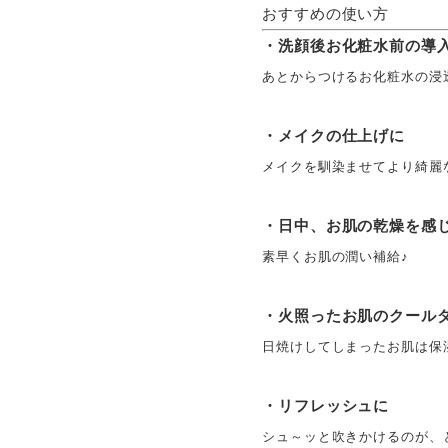
おすすめの使い方
・洗顔後お化粧水前の導
あとからつけるお化粧水の浸
・メイクの仕上げに
メイクを馴染ませてより綺麗
・日中、お肌の乾燥を感
素早くお肌の潤い補給♪
・火照ったお肌のクール
日焼けしてしまったお肌は保
・リフレッシュに
シュ～ッと吹きかけるのが、