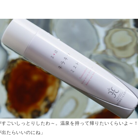
がすごいしっとりしたわ～。温泉を持って帰りたいくらいよ～
が出たらいいのにね」