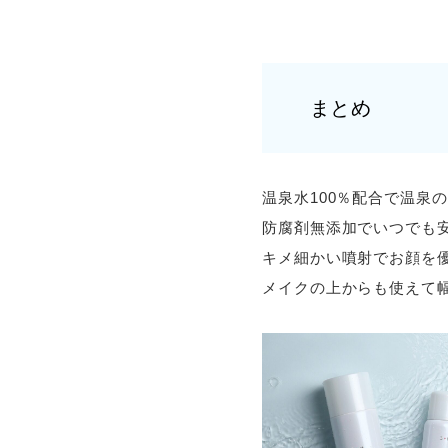
まとめ
温泉水100％配合で温泉
防腐剤無添加でいつでも
キメ細かい噴射でお顔を
メイクの上からも使えて