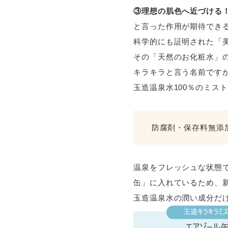
③理想の肌色へ近づける
と言った作用が期待でき
科学的にも証明された「
その「天然のお化粧水」
キラキラと言う名前です
玉造温泉水100％のミス
防腐剤・保存料無添
温泉をフレッシュな状態
缶」に入れているため、
玉造温泉水の潤い成分だ