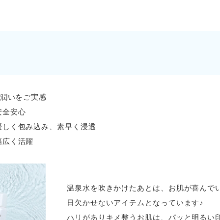
の潤いをご実感
安全安心
優しく包み込み、素早く浸透
幅広く活躍
温泉水を吹きかけたあとは、お肌が喜んで
日欠かせないアイテムとなっています♪
ハリがありキメ整うお肌は、パッと明るい印象に