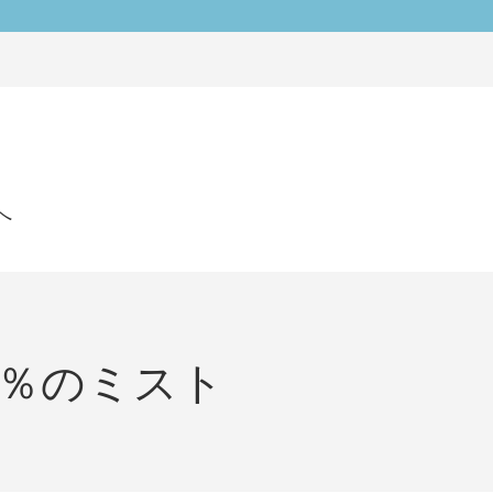
へ
0％のミスト