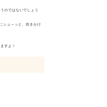
まうのではないでしょう
にシュ～ッと、吹きかけ
きますよ！