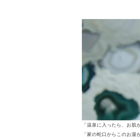
「温泉に入ったら、お肌
「家の蛇口からこのお湯