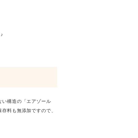
♪
ない構造の「エアゾール
保存料も無添加ですので、