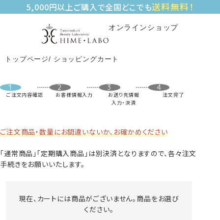
送料無料！
5,000円以上ご購入で全国どこでも
オンラインショップ
トップページ
ショッピングカート
ご注文内容確認
お客様情報入力
お送り先情報
注文完了
入力・決済
ご注文商品・数量にお間違いないか、お確かめください
「通常商品」「定期購入商品」は別決済となりますので、各々注文
手続きをお願いいたします。
現在、カートには商品がございません。商品をお選び
ください。