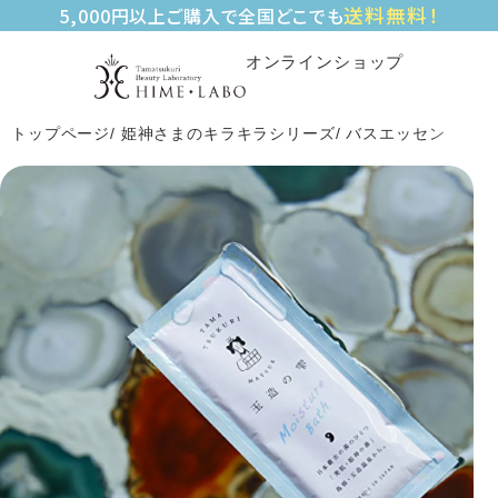
送料無料！
5,000円以上ご購入で全国どこでも
オンラインショップ
トップページ
姫神さまのキラキラシリーズ
バスエッセンス 玉