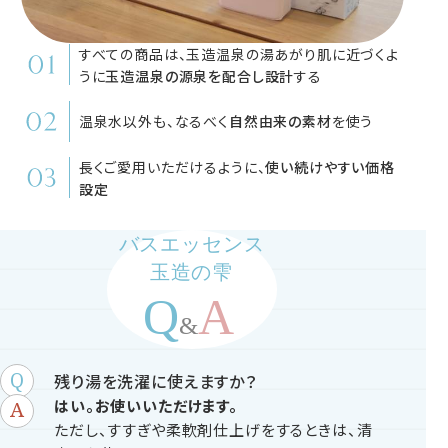
すべての商品は、玉造温泉の湯あがり肌に近づくよ
うに
玉造温泉の源泉を配合し設計
する
温泉水以外も、なるべく
自然由来の素材
を使う
長くご愛用いただけるように、
使い続けやすい価格
設定
バスエッセンス
玉造の雫
残り湯を洗濯に使えますか？
はい。お使いいただけます。
ただし、すすぎや柔軟剤仕上げをするときは、清