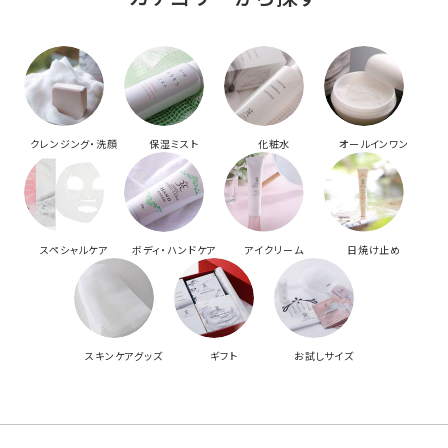
クレンジング・洗顔
保湿ミスト
化粧水
オールインワン
スペシャルケア
ボディ・ハンドケア
アイクリーム
日焼け止め
スキンケアグッズ
ギフト
お試しサイズ