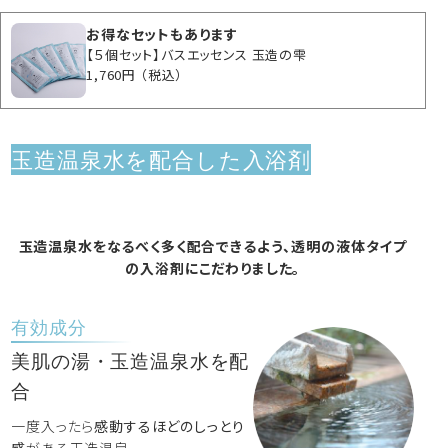
お得なセットもあります
【５個セット】バスエッセンス 玉造の雫
1,760円
（税込）
玉造温泉水を配合した入浴剤
玉造温泉水をなるべく多く配合できるよう、透明の液体タイプ
の入浴剤にこだわりました。
有効成分
美肌の湯・玉造温泉水を配
合
一度入ったら
感動するほどのしっとり