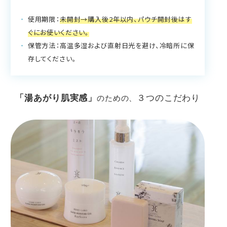
使用期限：
未開封→購入後2年以内、パウチ開封後はす
ぐにお使いください。
保管方法：高温多湿および直射日光を避け、冷暗所に保
存してください。
「湯あがり肌実感」
３つのこだわり
のための、