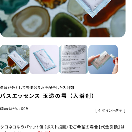
保湿成分として玉造温泉水を配合した入浴剤
バスエッセンス 玉造の雫 （入浴剤）
商品番号
sa009
[
4
ポイント進呈 ]
クロネコゆうパケット便（ポスト投函）をご希望の場合【代金引換】は