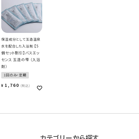
保湿成分として玉造温泉
【5
水を配合した入浴剤
個セット割引】バスエッ
センス 玉造の雫 （入浴
剤）
1回のみ・定期
1,760
¥
税込
カテゴリーから探す