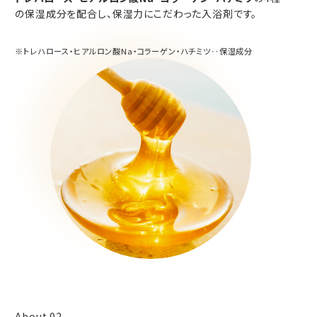
の保湿成分を配合し、保湿力にこだわった入浴剤です。
※トレハロース・ヒアルロン酸Na・コラーゲン・ハチミツ‥保湿成分