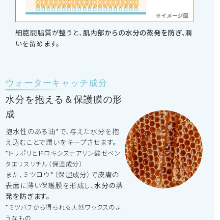
細胞間脂質が整うと、
肌内部からの水分の蒸発を防ぎ、
潤
いを留めます。
ウォーターキャッチ成分
水分を抱える＆保護膜の形
成
抱水性のある油*で、与えた水分を抱
え込むことで潤いをキープさせます。
*トリポリヒドロキシステアリン酸ゼベン
タエリスリチル（保湿成分）
また、ミツロウ*（保湿成分）で皮膚の
表面に薄い保護膜を形成し、
水分の蒸
発を防ぎます。
*ミツバチから得られる天然ワックスのよ
うなもの