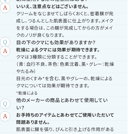
いいえ、注意点などはございません。
クリームをなじませてしばらくおくと、密着膜が完
成し、つるんとした肌表面に仕上がります。メイク
をする場合は、この膜が完成してからの方がメイ
クのノリが良くなります。
目の下のクマにも効果がありますか？
乾燥によるクマには効果が期待できます。
クマは３種類に分類することができます。
（青：血行不良、茶色：色素沈着、黒・グレー：乾燥
やたるみ）
目元のくすみ*を含む、黒やグレーの、乾燥による
クマについては効果が期待できます。
*乾燥による
他のメーカーの商品とあわせて使用してい
い？
お手持ちのアイテムとあわせてご使用いただいて
問題ありません。
肌表面に膜を張り、ぴんと引き上げる作用がある