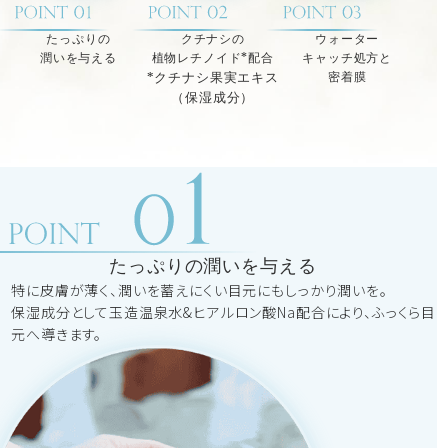
たっぷりの
クチナシの
ウォーター
潤いを与える
植物レチノイド*配合
キャッチ処方と
*クチナシ果実エキス
密着膜
（保湿成分）
たっぷりの潤いを与える
特に皮膚が薄く、潤いを蓄えにくい目元にもしっかり潤いを。
保湿成分として玉造温泉水&ヒアルロン酸Na配合により、ふっくら目
元へ導きます。