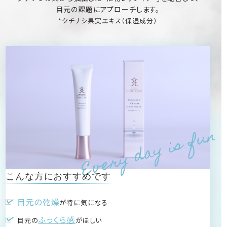
目元の課題にアプローチ
します。
*クチナシ果実エキス（保湿成分）
Every day is fun
こんな方におすすめです
目元の乾燥
が特に気になる
ふっくら感
目元の
がほしい