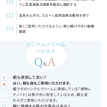
うに
玉造温泉の源泉を配合し設計
する
温泉水以外も、なるべく
自然由来の素材
を使う
長くご愛用いただけるように、
使い続けやすい価格
設定
リンクルクリーム
ハピネス
朝も使用して良い？
はい、朝も夜もご使用いただけます。
姫ラボのリンクルクリームに使用している「植物レ
チノイド」は熱や光に安定しているため、朝も変
わらずご使用いただけます。
朝に使用する際の注意点はある？