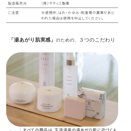
製造販売元
（株）サティス製薬
ご注意
※使用中、はれ・かゆみ・刺激等の異常があら
われた場合は使用を中止してください。
「湯あがり肌実感」
３つのこだわり
のための、
すべての商品は、玉造温泉の湯あがり肌に近づくよ