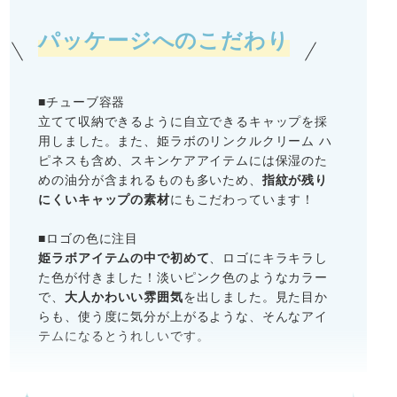
パッケージへのこだわり
■チューブ容器
立てて収納できるように自立できるキャップを採
用しました。また、姫ラボのリンクルクリーム ハ
ピネスも含め、スキンケアアイテムには保湿のた
めの油分が含まれるものも多いため、
指紋が残り
にくいキャップの素材
にもこだわっています！
■ロゴの色に注目
姫ラボアイテムの中で初めて
、ロゴにキラキラし
た色が付きました！淡いピンク色のようなカラー
で、
大人かわいい雰囲気
を出しました。見た目か
らも、使う度に気分が上がるような、そんなアイ
テムになるとうれしいです。