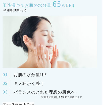
65
玉造温泉でお肌の水分量
%UP!!
※8週間の実験による
お肌の水分量UP
キメ細かく整う
バランスのとれた理想の肌色へ
※肌色の改善は12週間の実験による