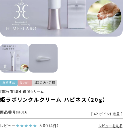
おすすめ
New!!
1回のみ・定期
【部分用】集中保湿クリーム
姫ラボリンクルクリーム ハピネス（20g）
商品番号
sa016
[
42
ポイント進呈 ]
レビュー
5.00
（4件）
レビューを見る