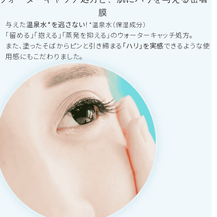
膜
与えた
温泉水*を逃さない
！
*温泉水（保湿成分）
「留める」「抱える」「蒸発を抑える」のウォーターキャッチ処方。
また、塗ったそばからピンと引き締まる
「ハリ」を実感
できるような使
用感にもこだわりました。