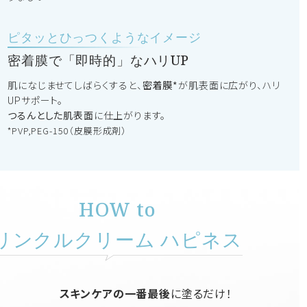
ピタッとひっつくようなイメージ
密着膜で「即時的」なハリUP
肌になじませてしばらくすると、
密着膜*
が肌表面に広がり、ハリ
UPサポート。
つるんとした肌表面
に仕上がります。
*PVP,PEG-150（皮膜形成剤）
HOW to
リンクルクリーム ハピネス
スキンケアの一番最後
に塗るだけ！