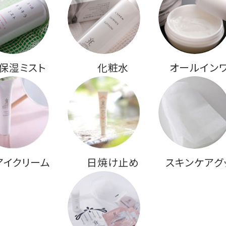
保湿ミスト
化粧水
オールイン
アイクリーム
日焼け止め
スキンケアグ