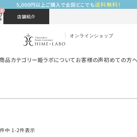
送料無料！
5,000円以上ご購入で全国どこでも
0
店舗紹介
オンラインショップ
商品カテゴリー
姫ラボについて
お客様の声
初めての方
件中
1
-
2
件表示