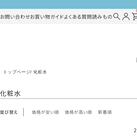
お問い合わせ
お買い物ガイド
よくある質問
読みもの
トップページ
化粧水
化粧水
並び替え
価格が安い順
価格が高い順
新着順
2