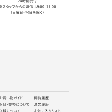
24時間受付
※スタッフからの返信は9:00-17:00
（日曜日・祝日を除く）
お買い物ガイド
閲覧履歴
返品・交換について
注文履歴
送料について
お気に入りリスト