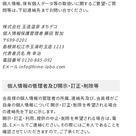
個人情報、保有個人データ等の取扱いに関するご要望・ご質
問等は、下記連絡先までお問い合せください。
株式会社 玉造温泉 まちデコ
個人情報保護管理者 藤田 智加
699-0201
島根県松江市玉湯町玉造 1213
代表者氏名 角 幸治
電話番号 0120-885-092
Eメール info@hime-labo.com
個人情報の管理者及び開示・訂正・削除等
会員様の個人情報の管理者の所属、連絡先及び、会員様がご
自身の個人情報について開示・訂正・削除を希望される場合
の連絡先を下記に示します。
開示・訂正・利用、提供の中止・削除を希望される場合は、電
話、Eメールでご連絡ください。その際にはご本人であることを
確認させていただきますので、ご了承ください。