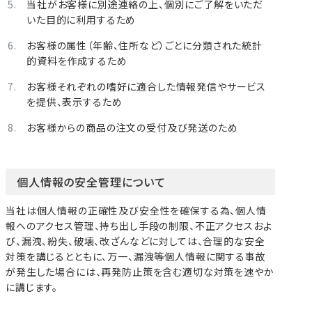
当社がお客様に別途連絡の上、個別にご了解をいただ
いた目的に利用するため
お客様の属性（年齢、住所など）ごとに分類された統計
的資料を作成するため
お客様それぞれの嗜好に適合した情報発信やサービス
を提供、表示するため
お客様からの商品の注文の受付及び発送のため
個人情報の安全管理について
当社は個人情報の正確性及び安全性を確保する為、個人情
報へのアクセス管理、持ち出し手段の制限、不正アクセスおよ
び、漏洩、紛失、破壊、改ざんなどに対しては、合理的な安全
対策を講じるとともに、万一、漏洩等個人情報に関する事故
が発生した場合には、再発防止策を含む適切な対策を速やか
に講じます。