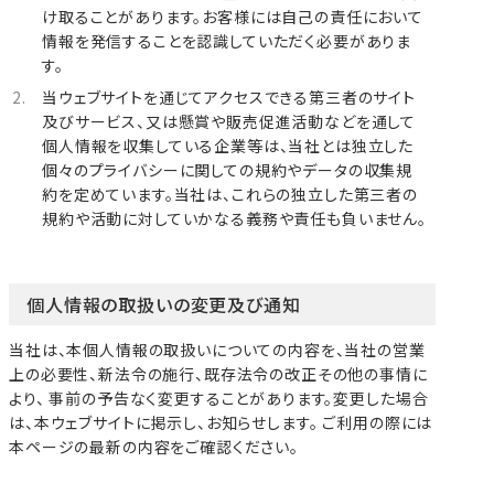
け取ることがあります。お客様には自己の責任において
情報を発信することを認識していただく必要がありま
す。
当ウェブサイトを通じてアクセスできる第三者のサイト
及びサービス、又は懸賞や販売促進活動などを通して
個人情報を収集している企業等は、当社とは独立した
個々のプライバシーに関しての規約やデータの収集規
約を定めています。当社は、これらの独立した第三者の
規約や活動に対していかなる義務や責任も負いません。
個人情報の取扱いの変更及び通知
当社は、本個人情報の取扱いについての内容を、当社の営業
上の必要性、新法令の施行、既存法令の改正その他の事情に
より、 事前の予告なく変更することがあります。変更した場合
は、本ウェブサイトに掲示し、お知らせします。 ご利用の際には
本ページの最新の内容をご確認ください。