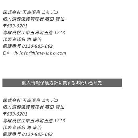
株式会社 玉造温泉 まちデコ
個人情報保護管理者 藤田 智加
699-0201
島根県松江市玉湯町玉造 1213
代表者氏名 角 幸治
電話番号 0120-885-092
Eメール info@hime-labo.com
個人情報保護方針に関するお問い合せ先
株式会社 玉造温泉 まちデコ
個人情報保護管理者 藤田 智加
699-0201
島根県松江市玉湯町玉造 1213
代表者氏名 角 幸治
電話番号 0120-885-092