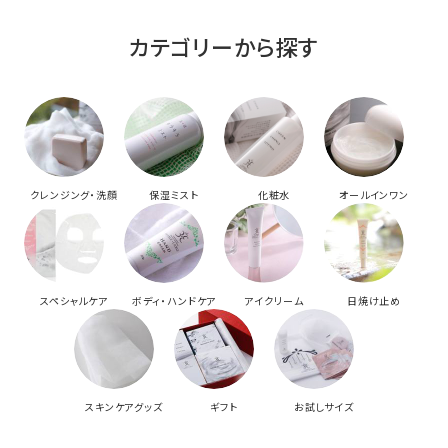
カテゴリーから探す
クレンジング・洗顔
保湿ミスト
化粧水
オールインワン
スペシャルケア
ボディ・ハンドケア
アイクリーム
日焼け止め
スキンケアグッズ
ギフト
お試しサイズ