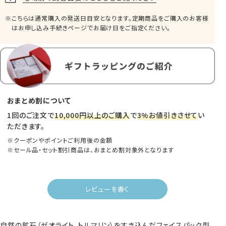
こちらは通常購入の発送日目安となります。定期商品をご購入のお客様
はお申し込み手続きページでお届け日をご指定ください。
おまとめ割について
1回のご注文で
10,000円以上のご購入
で
3%お値引きさせて
い
ただきます。
クーポンやポイントご利用後の金額
セール品・セット割引商品は、おまとめ割対象外となります
レビューを書く
自然の鉱石（ゼオライト、トルマリン）をすき込んだフェイスパック型