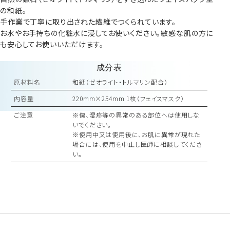
の和紙。
手作業で丁寧に取り出された繊維でつくられています。
お水やお手持ちの化粧水に浸してお使いください。敏感な肌の方に
も安心してお使いいただけます。
成分表
原材料名
和紙（ゼオライト・トルマリン配合）
内容量
220mm×254mm 1枚（フェイスマスク）
ご注意
※傷、湿疹等の異常のある部位へは使用しな
いでください。
※使用中又は使用後に、お肌に異常が現れた
場合には、使用を中止し医師に相談してくださ
い。