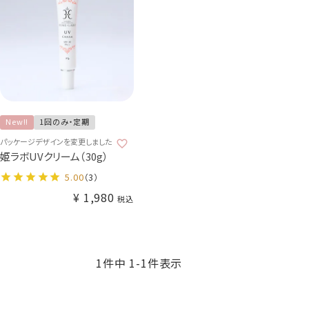
New!!
1回のみ・定期
パッケージデザインを変更しました
姫ラボUVクリーム（30g）
5.00
（3）
¥
1,980
税込
1
件中
1
-
1
件表示