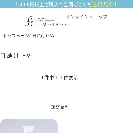
送料無料！
5,000円以上ご購入で全国どこでも
オンラインショップ
トップページ
日焼け止め
日焼け止め
1
件中
1
-
1
件表示
並び替え