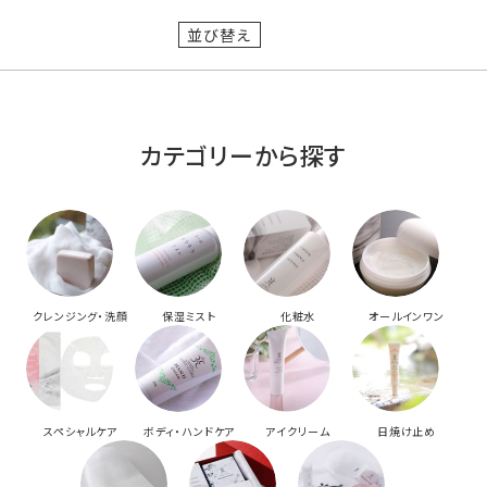
並び替え
カテゴリーから探す
クレンジング・洗顔
保湿ミスト
化粧水
オールインワン
スペシャルケア
ボディ・ハンドケア
アイクリーム
日焼け止め