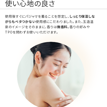
使い心地の良さ
使用後すぐにパジャマを着ることを想定し、
しっとり保湿しな
がらもベタつかない
使用感にこだわりました。また、玉造温
泉のイメージをそのままに、香りは
無香料
。香りの好みや
TPOを問わずお使いいただけます。