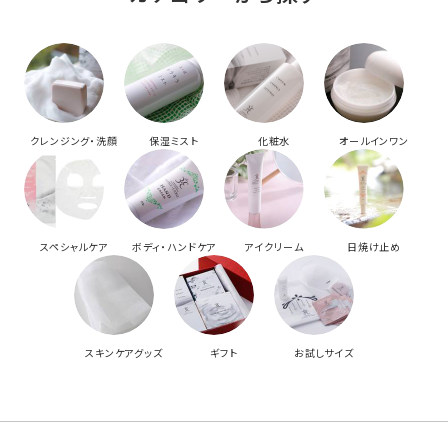
クレンジング・洗顔
保湿ミスト
化粧水
オールインワン
スペシャルケア
ボディ・ハンドケア
アイクリーム
日焼け止め
スキンケアグッズ
ギフト
お試しサイズ