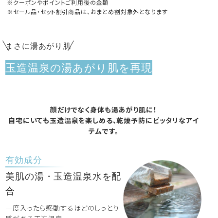
クーポンやポイントご利用後の金額
セール品・セット割引商品は、おまとめ割対象外となります
まさに湯あがり肌
玉造温泉の湯あがり肌を再現
顔だけでなく身体も湯あがり肌に！
自宅にいても玉造温泉を楽しめる、乾燥予防にピッタリなアイ
テムです。
有効成分
美肌の湯・玉造温泉水を配
合
一度入ったら感動するほどのしっとり