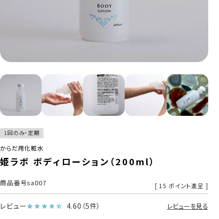
1回のみ・定期
からだ用化粧水
姫ラボ ボディローション（200ml）
商品番号
sa007
[
15
ポイント進呈 ]
レビュー
4.60
（5件）
レビューを見る