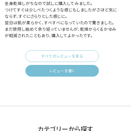
全身乾燥しがちなので試しに購入してみました。

つけてすぐは少しべたつくような感じもしましたがさほど気に
ならず、すぐにさらりとした感じに。

翌日は肌が柔らかく、すべすべになっていたので驚きました。

まだ使用し始めて余り経っていませんが、乾燥からくるかゆみ
が軽減されたこともあり、購入してよかったです。
すべてのレビューを見る
レビューを書く
カテゴリーから探す