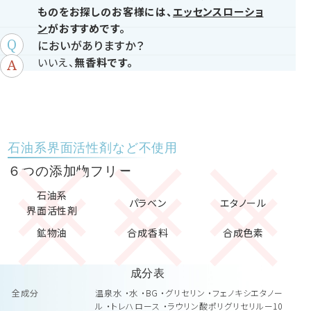
ものをお探しのお客様には、
エッセンスローショ
ン
がおすすめです。
においがありますか？
いいえ、
無香料です。
石油系界面活性剤など不使用
６つの添加物フリー
石油系
パラベン
エタノール
界面活性剤
鉱物油
合成香料
合成色素
成分表
全成分
温泉水 ・水 ・BG ・グリセリン ・フェノキシエタノー
ル ・トレハロース ・ラウリン酸ポリグリセリルー10