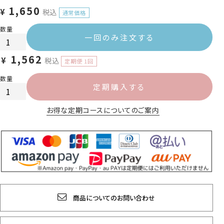
1,650
¥
税込
一回のみ注文する
1,562
¥
税込
定期購入する
お得な定期コースについてのご案内
商品についてのお問い合わせ