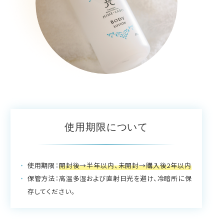
使用期限について
使用期限：
開封後→半年以内、未開封→購入後2年以内
保管方法：高温多湿および直射日光を避け、冷暗所に保
存してください。