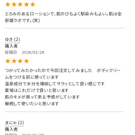
とろみのあるローションで、肌のびもよく馴染みもよい。肌は全
部姫ラボです。(笑)
ゆき
2
購入者
投稿日
2026/03/28
つかってみたかったので今回注文してみました　ボディクリー
ムをつける前に使っています　

温泉成分で水分を補給してサラッとして良い感じです

夏場はこれだけで良いと思います

肌のキメが戻って来る予感がしています

継続して使いたいと思います
まにゃ
2
購入者