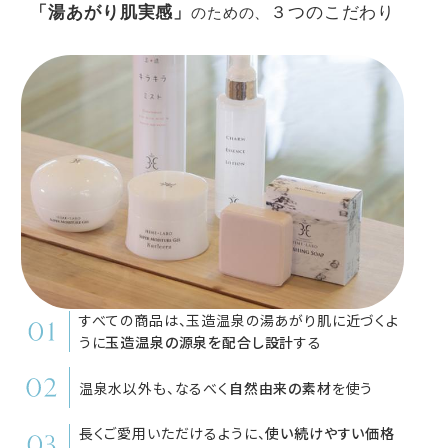
「湯あがり肌実感」
３つのこだわり
のための、
すべての商品は、玉造温泉の湯あがり肌に近づくよ
うに
玉造温泉の源泉を配合し設計
する
温泉水以外も、なるべく
自然由来の素材
を使う
長くご愛用いただけるように、
使い続けやすい価格