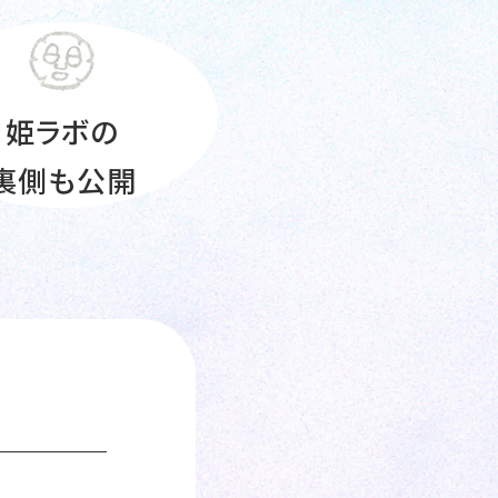
姫ラボの
裏側も公開