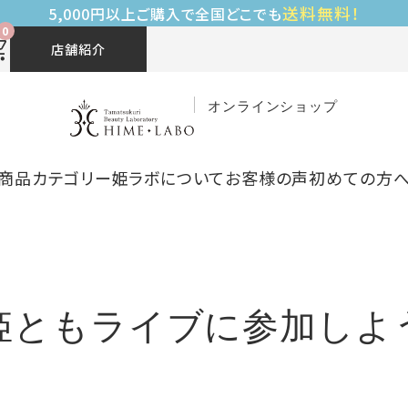
送料無料！
5,000円以上ご購入で全国どこでも
0
店舗紹介
オンラインショップ
商品カテゴリー
姫ラボについて
お客様の声
初めての方
姫ともライブに参加しよ