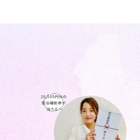
20,000円分の
宿泊補助券が
当たる！