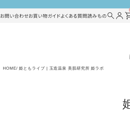
お問い合わせ
お買い物ガイド
よくある質問
読みもの
HOME
姫ともライブ | 玉造温泉 美肌研究所 姫ラボ