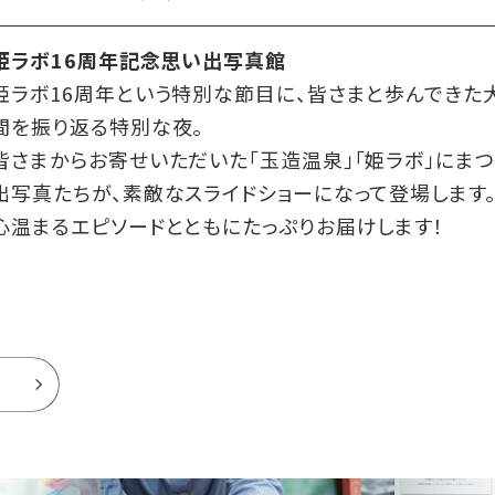
姫ラボ16周年記念思い出写真館
姫ラボ16周年という特別な節目に、皆さまと歩んできた
間を振り返る特別な夜。
皆さまからお寄せいただいた「玉造温泉」「姫ラボ」にま
出写真たちが、素敵なスライドショーになって登場します
心温まるエピソードとともにたっぷりお届けします！