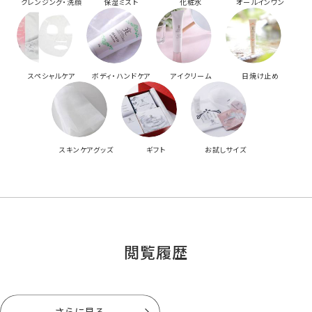
クレンジング・洗顔
保湿ミスト
化粧水
オールインワン
スペシャルケア
ボディ・ハンドケア
アイクリーム
日焼け止め
スキンケアグッズ
ギフト
お試しサイズ
閲覧履歴
さらに見る