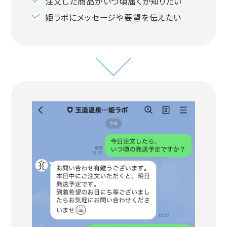
注文した商品がいつ頃届くか知りたい
姫ラボにメッセージや要望を伝えたい