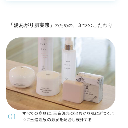
「湯あがり肌実感」
３つのこだわり
のための、
すべての商品は、玉造温泉の湯あがり肌に近づくよ
うに
玉造温泉の源泉を配合し設計
する