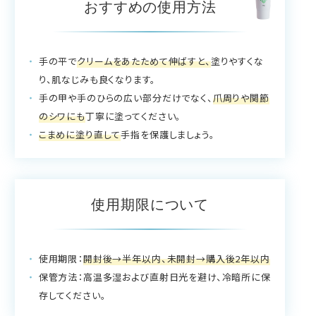
おすすめの使用方法
手の平で
クリームをあたためて伸ばすと、
塗りやすくな
り、肌なじみも良くなります。
手の甲や手のひらの広い部分だけでなく、
爪周りや関節
のシワにも
丁寧に塗ってください。
こまめに塗り直して
手指を保護しましょう。
使用期限について
使用期限：
開封後→半年以内、未開封→購入後2年以内
保管方法：高温多湿および直射日光を避け、冷暗所に保
存してください。