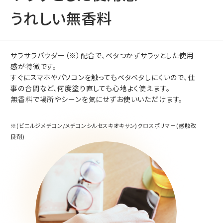
うれしい無香料
サラサラパウダー（※）配合で、ベタつかずサラッとした使用
感が特徴です。
すぐにスマホやパソコンを触ってもベタベタしにくいので、仕
事の合間など、何度塗り直しても心地よく使えます。
無香料で場所やシーンを気にせずお使いいただけます。
※(ビニルジメチコン/メチコンシルセスキオキサン)クロスポリマー(感触改
良剤)