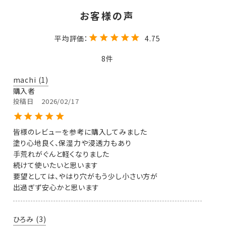
4.75
8
machi
1
購入者
投稿日
2026/02/17
皆様のレビューを参考に購入してみました

塗り心地良く、保湿力や浸透力もあり

手荒れがぐんと軽くなりました

続けて使いたいと思います

要望としては、やはり穴がもう少し小さい方が

出過ぎず安心かと思います
ひろみ
3