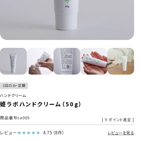
1回のみ・定期
ハンドクリーム
姫ラボハンドクリーム（50g）
商品番号
sa005
[
9
ポイント進呈 ]
レビュー
4.75
（8件）
レビューを見る