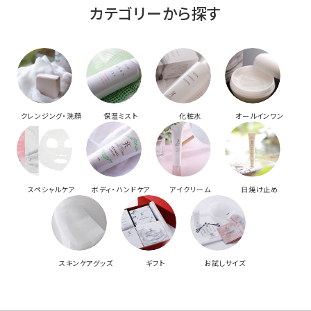
カテゴリーから探す
クレンジング・洗顔
保湿ミスト
化粧水
オールインワン
スペシャルケア
ボディ・ハンドケア
アイクリーム
日焼け止め
スキンケアグッズ
ギフト
お試しサイズ