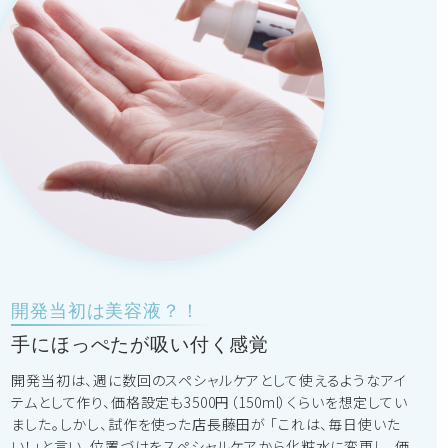
開発当初は美容液？！
手にほっぺたが吸い付く感覚
開発当初は、週に数回のスペシャルケアとして使えるようなアイ
テムとして作り、価格設定も3500円（150ml）くらいを想定してい
ました。しかし、試作を使った店長藤田が 「これは、毎日使いた
い！」と言い、位置づけをスペシャルケアから化粧水に変更し、価