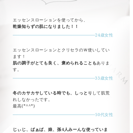
エッセンスローションを使ってから、
乾燥知らずの肌になりました！！
24歳女性
エッセンスローションとクリセラのＷ使いしてい
ます！
肌の調子がとても良く、褒められることも
ありま
す。
33歳女性
冬のカサカサしている時でも、しっとり
して肌荒
れしなかったです。
最高(*^^*)
50代女性
じぃじ、ばぁば、娘、孫4人みーんな使っていま