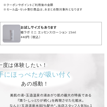
クーポンやポイントご利用後の金額
セール品・セット割引商品は、おまとめ割対象外となります
お試しサイズもあります
姫ラボ ミニ エッセンスローション 15ml
440円
（税込）
一度は体験したい！
手にほっぺたが吸い付く
あの感動！
美肌の湯・玉造温泉の湯あがり肌の最大の特長である
『潤う・しっとりが続く』
を再現させた化粧水。
なんと！
玉造温泉水80％配合*。
当店スタッフ人気No.1