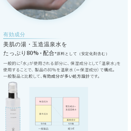
有効成分
美肌の湯・玉造温泉水を
たっぷり80%
配合
＊
*原料として（安定化剤含む）
一般的に「水」が使用される部分に、
保湿成分として「温泉水」を
使用することで、
製品の80%を温泉水（＝保湿成分）で構成。
一般製品と比較して、
有効成分が多い処方設計
です。