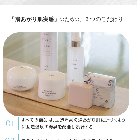
「湯あがり肌実感」
３つのこだわり
のための、
すべての商品は、玉造温泉の湯あがり肌に近づくよう
に
玉造温泉の源泉を配合し設計
する