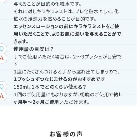
与えることが目的の化粧水です。
それに対しキラキラミストは、プレ化粧水として、化
粧水の浸透力を高めることが目的です。
エッセンスローションの前にキラキラミストをご使
用いただくことで、よりお肌に潤いを与えることがで
きます。
使用量の目安は？
手でご使用いただく場合は、２～３プッシュが目安で
す。
１度にたくさんつけると手から溢れ出てしまうので、
１プッシュずつなじませるのがおすすめです
150ml、1本でどのくらい使える？
１回のご使用量にもよりますが、朝晩のご使用で
約1
ヶ月半～2ヶ月
ご使用いただけます。