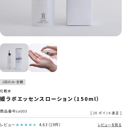
1回のみ・定期
化粧水
姫ラボエッセンスローション（150ml）
商品番号
sa003
[
26
ポイント進呈 ]
レビュー
4.63
（19件）
レビューを見る