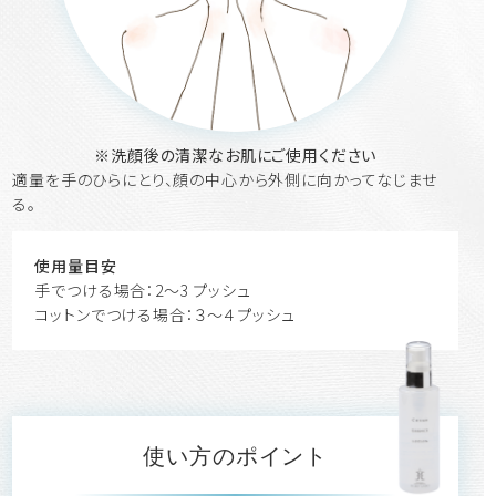
※洗顔後の清潔なお肌にご使用ください
適量を手のひらにとり、顔の中心から外側に向かってなじませ
る。
使用量目安
手でつける場合：2～3 プッシュ
コットンでつける場合：３～４プッシュ
使い方のポイント