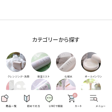
カテゴリーから探す
クレンジング・洗顔
保湿ミスト
化粧水
オールインワン
0
商品を購入する
スペシャルケア
ボディ・ハンドケア
アイクリーム
日焼け止め
商品一覧
初めての方
LINEで相談
カート
メニュー