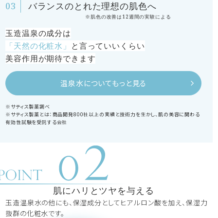
バランスのとれた理想の肌色へ
※肌色の改善は12週間の実験による
玉造温泉の成分は
「天然の化粧水」
と言っていいくらい
美容作用が期待できます
温泉水についてもっと見る
※サティス製薬調べ
※サティス製薬とは：商品開発800社以上の実績と技術力を生かし、肌の美容に関わる
有効性試験を受託する会社
肌にハリとツヤを与える
玉造温泉水の他にも、保湿成分としてヒアルロン酸を加え、保湿力
抜群の化粧水です。