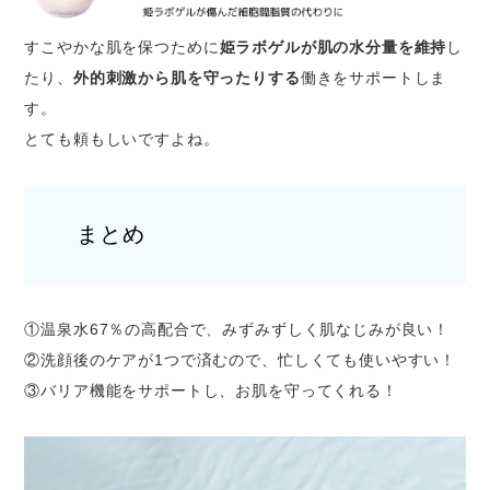
すこやかな肌を保つために
姫ラボゲルが肌の水分量を維持
し
たり、
外的刺激から肌を守ったりする
働きをサポートしま
す。
とても頼もしいですよね。
まとめ
①温泉水67％の高配合で、みずみずしく肌なじみが良い！
②洗顔後のケアが1つで済むので、忙しくても使いやすい！
③バリア機能をサポートし、お肌を守ってくれる！