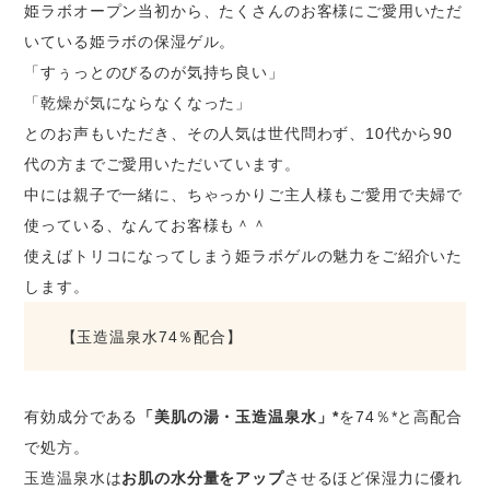
姫ラボオープン当初から、たくさんのお客様にご愛用いただ
いている姫ラボの保湿ゲル。
「すぅっとのびるのが気持ち良い」
「乾燥が気にならなくなった」
とのお声もいただき、その人気は世代問わず、10代から90
代の方までご愛用いただいています。
中には親子で一緒に、ちゃっかりご主人様もご愛用で夫婦で
使っている、なんてお客様も＾＾
使えばトリコになってしまう姫ラボゲルの魅力をご紹介いた
します。
【玉造温泉水74％配合】
有効成分である
「美肌の湯・玉造温泉水」*
を74％*と高配合
で処方。
玉造温泉水は
お肌の水分量をアップ
させるほど保湿力に優れ