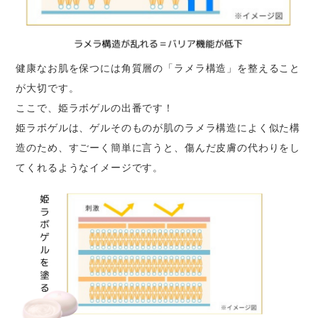
健康なお肌を保つには角質層の「ラメラ構造」を整えること
が大切です。
ここで、姫ラボゲルの出番です！
姫ラボゲルは、ゲルそのものが肌のラメラ構造によく似た構
造のため、すごーく簡単に言うと、傷んだ皮膚の代わりをし
てくれるようなイメージです。