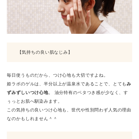
【気持ちの良い肌なじみ】
毎日使うものだから、つけ心地も大切ですよね。
姫ラボのゲルは、半分以上が温泉水であることで、とても
み
ずみずしいつけ心地
。 油分特有のベタつき感が少なく、す
ぅっとお肌へ馴染みます。
この気持ちの良いつけ心地も、世代や性別問わず人気の理由
なのかもしれません＾＾