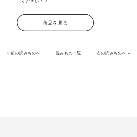
しください＾＾
商品を見る
« 前の読みものへ
読みもの一覧
次の読みものへ »