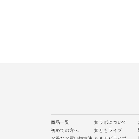
商品一覧
姫ラボについて
初めての方へ
姫ともライブ
お得なお買い物方法
たまナビライブ