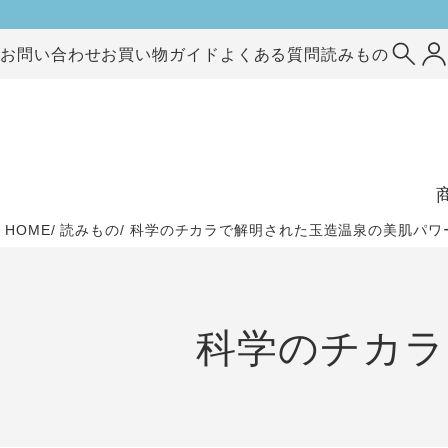
お問い合わせ
お買い物ガイド
よくある質問
読みもの
HOME
読みもの
科学のチカラで解明された玉造温泉の美肌パワ
科学のチカラ