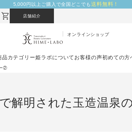
送料無料！
5,000円以上ご購入で全国どこでも
店舗紹介
オンラインショップ
商品カテゴリー
姫ラボについて
お客様の声
初めての方
ー②
で解明された玉造温泉