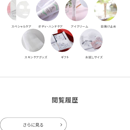
スペシャルケア
ボディ・ハンドケア
アイクリーム
日焼け止め
スキンケアグッズ
ギフト
お試しサイズ
閲覧履歴
さらに見る