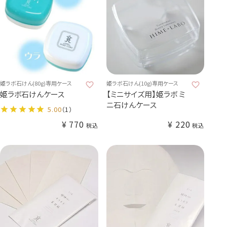
姫ラボ石けん(80g)専用ケース
姫ラボ石けん(10g)専用ケース
姫ラボ石けんケース
【ミニサイズ用】姫ラボ ミ
ニ石けんケース
5.00
（1）
¥
770
¥
220
税込
税込