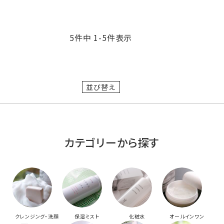
5
件中
1
-
5
件表示
並び替え
カテゴリーから探す
クレンジング・洗顔
保湿ミスト
化粧水
オールインワン