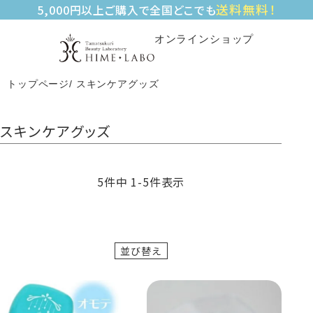
送料無料！
5,000円以上ご購入で全国どこでも
オンラインショップ
トップページ
スキンケアグッズ
スキンケアグッズ
5
件中
1
-
5
件表示
並び替え