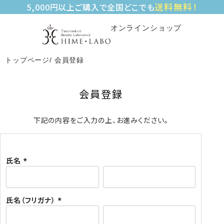
送料無料！
5,000円以上ご購入で全国どこでも
オンラインショップ
トップページ
会員登録
会員登録
下記の内容をご入力の上、お進みください。
氏名
(
必
須
氏名（フリガナ）
)
(