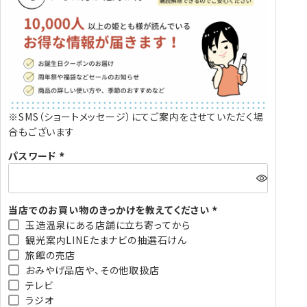
※SMS（ショートメッセージ）にてご案内をさせていただく場
合もございます
パスワード
(
必
須
当店でのお買い物のきっかけを教えてください
)
玉造温泉にある店舗に立ち寄ってから
(
観光案内LINEたまナビの抽選石けん
必
旅館の売店
須
おみやげ品店や、その他取扱店
)
テレビ
ラジオ