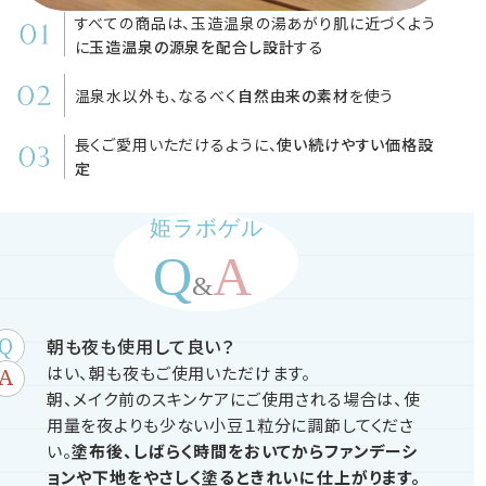
すべての商品は、玉造温泉の湯あがり肌に近づくよう
に
玉造温泉の源泉を配合し設計
する
温泉水以外も、なるべく
自然由来の素材
を使う
長くご愛用いただけるように、
使い続けやすい価格設
定
姫ラボゲル
朝も夜も使用して良い？
はい、朝も夜もご使用いただけます。
朝、メイク前のスキンケアにご使用される場合は、使
用量を夜よりも少ない小豆１粒分に調節してくださ
い。
塗布後、しばらく時間をおいてからファンデーシ
ョンや下地をやさしく塗るときれいに仕上がります。