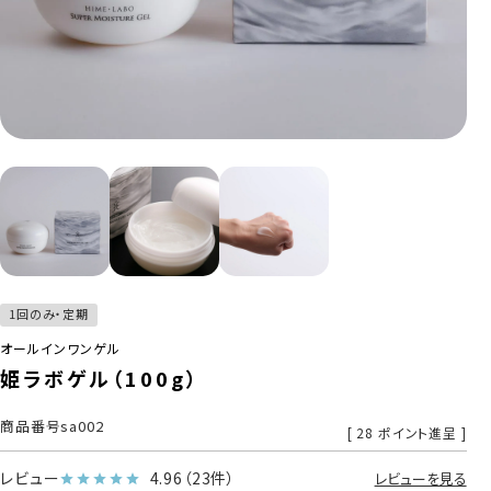
1回のみ・定期
オールインワンゲル
姫ラボゲル（100g）
商品番号
sa002
[
28
ポイント進呈 ]
レビュー
4.96
（23件）
レビューを見る