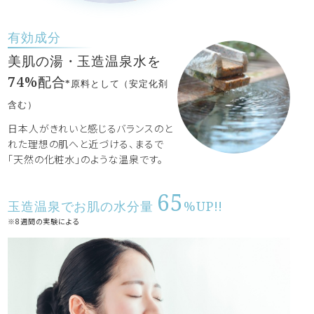
有効成分
美肌の湯・玉造温泉水を
74%配合
*原料として（安定化剤
含む）
日本人がきれいと感じるバランスのと
れた理想の肌へと近づける、まるで
「天然の化粧水」のような温泉です。
65
玉造温泉でお肌の水分量
%UP!!
※8週間の実験による