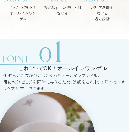
これ1つでOK！
みずみずしい潤いと
肌
バリア機能を
オールインワン
なじみ
助ける
ゲル
処方設計
これ1つでOK！オールインワンゲル
化粧水と乳液がひとつになったオールインワンゲル。
肌に水分と油分を同時に与えるため、洗顔後これ1つで基本のスキ
ンケアが完了できます。