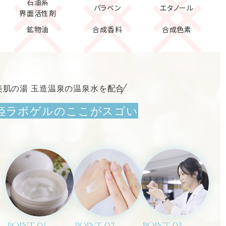
石油系
パラベン
エタノール
界面活性剤
鉱物油
合成香料
合成色素
美肌の湯 玉造温泉の温泉水を配合
姫ラボゲルのここがスゴい