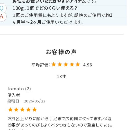
男性もお使いいただきやすいアイテム
です。
100g、1個でどのくらい使える？
１回のご使用量にもよりますが、朝晩のご使用で
約1
ヶ月半～2ヶ月
ご使用いただけます。
4.96
23
tomato
2
購入者
投稿日
2026/05/23
お風呂上がりに顔から手足まで広範囲に使ってます。保湿
効果があってのびもよくベタつきもないので重宝してます。