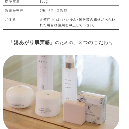
標準重量
100g
製造販売元
（株）サティス製薬
ご注意
※使用中、はれ・かゆみ・刺激等の異常があらわ
れた場合は使用を中止して下さい。
「湯あがり肌実感」
３つのこだわり
のための、