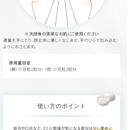
※洗顔後の清潔なお肌にご使用ください
適量を手にとり、顔全体に優しくなじませ、手のひらで包み込む
ようにおさえます。
使用量目安
（朝）小豆粒1粒分・（夜）小豆粒2粒分
使い方のポイント
目元や口元など、とくに乾燥が気になる部分は
少し厚めに