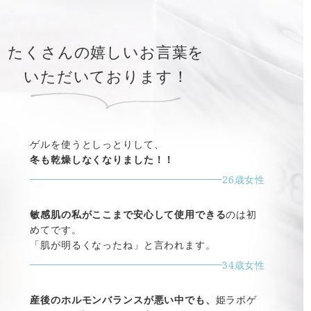
たくさんの嬉しいお言葉を
いただいております！
ゲルを使うとしっとりして、
冬も乾燥しなくなりました！！
26歳女性
敏感肌の私がここまで安心して使用できる
のは初
めてです。
「肌が明るくなったね」と言われます。
34歳女性
産後のホルモンバランスが悪い中でも、
姫ラボゲ