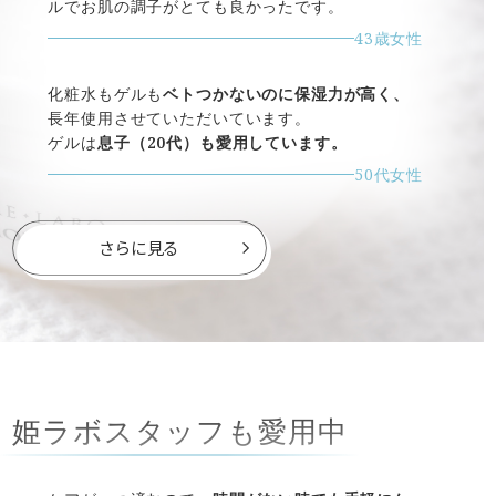
ルでお肌の調子がとても良かったです。
43歳女性
化粧水もゲルも
ベトつかないのに保湿力が高く、
長年使用させていただいています。
ゲルは
息子（20代）も愛用しています。
50代女性
さらに見る
姫ラボスタッフも愛用中