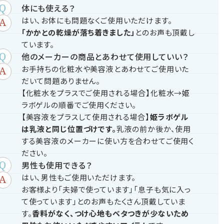
体にも使える？
はい、お体にも問題なくご使用いただけます。
「かかとの乾燥が落ち着きました」
とのお声も頂戴し
ています。
他のメーカーの商品とあわせて使用していい？
お手持ちの化粧水や美容液とあわせてご使用いた
だいて問題ありません。
【化粧水をプラスでご使用される場合】化粧水→姫
ラボゲルの順番でご使用ください。
【美容液をプラスして使用される場合】
姫ラボゲル
は乳液と同じ位置づけです。
乳液の前か後か、使用
する美容液のメーカーに使い方を合わせてご使用く
ださい。
男性も使用できる？
はい、男性もご使用いただけます。
お客様より「夫婦で使っています」「息子も気に入っ
て使っています」とのお声もたくさん頂戴していま
す。
香料がなく、つけ心地もベタつきが少ないため