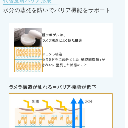
代替皮膚バリア形成
水分の蒸発を防いでバリア機能をサポート
姫ラボゲルは、
ラメラ構造とよく似た構造
※ラメラ構造
セラミドを主成分とした「細胞間脂質」が
きれいに整列した状態のこと
ラメラ構造が乱れる＝バリア機能が低下