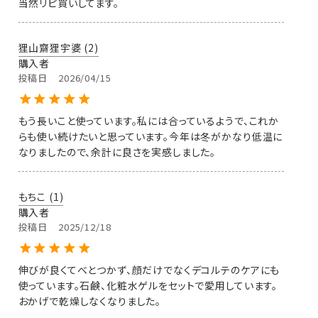
当然リピ買いしてます。
狸山齋狸宇婆
2
購入者
投稿日
2026/04/15
もう長いこと使っています。私には合っているようで、これか
らも使い続けたいと思っています。今年は冬がかなり低温に
なりましたので、余計に良さを実感しました。
もちこ
1
購入者
投稿日
2025/12/18
伸びが良くてべとつかず、顔だけでなくデコルテのケアにも
使っています。石鹸、化粧水ゲルをセットで愛用しています。
おかげで乾燥しなくなりました。