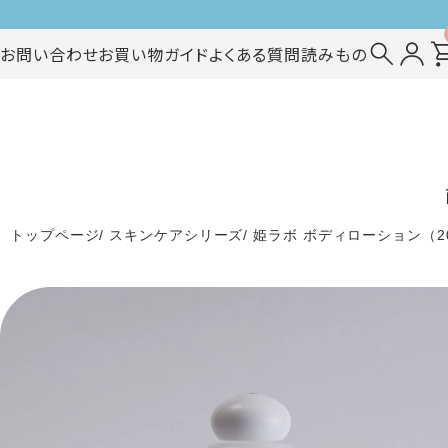
お問い合わせ
お買い物ガイド
よくある質問
読みもの
トップページ
スキンケアシリーズ
姫ラボ ボディローション（20