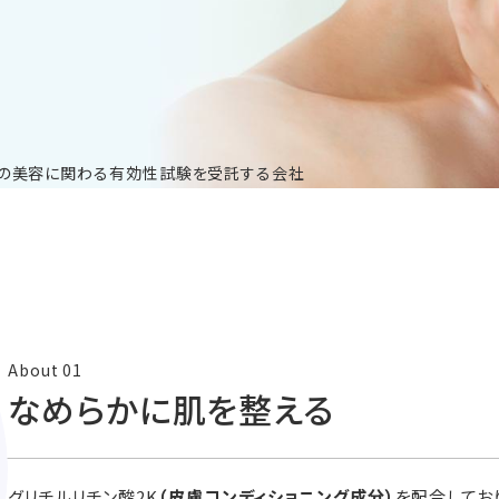
肌の美容に関わる有効性試験を受託する会社
なめらかに肌を整える
グリチルリチン酸2K
（皮膚コンディショニング成分）
を配合してお