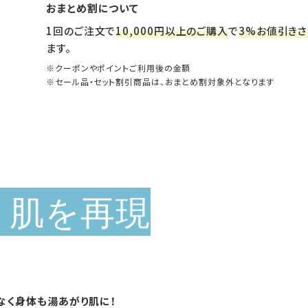
おまとめ割について
1回のご注文で
10,000円以上のご購入
で
3%お値引き
ます。
クーポンやポイントご利用後の金額
セール品・セット割引商品は、おまとめ割対象外となります
り肌を再現
なく身体も湯あがり肌に！