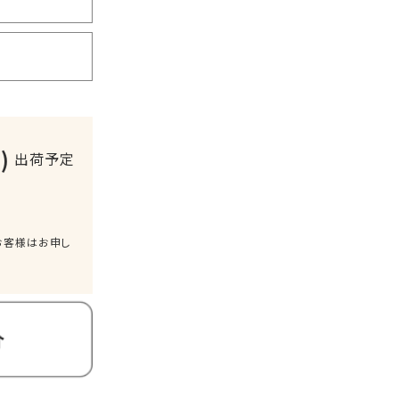
)
出荷予定
お客様はお申し