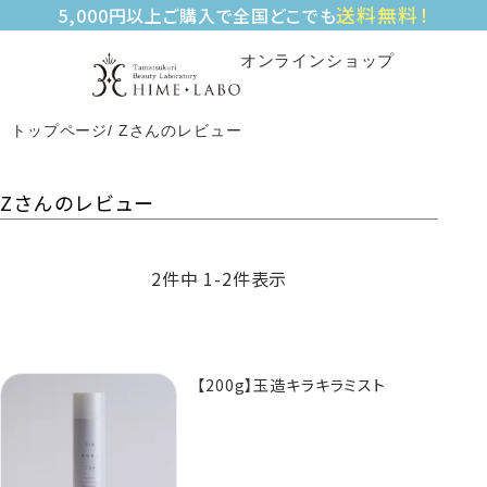
送料無料！
5,000円以上ご購入で全国どこでも
オンラインショップ
トップページ
Zさんのレビュー
Zさんのレビュー
2
件中
1
-
2
件表示
【200g】玉造キラキラミスト