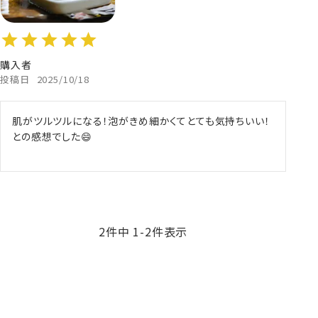
購入者
投稿日
2025/10/18
肌がツルツルになる！泡がきめ細かくてとても気持ちいい！
との感想でした😄
2
件中
1
-
2
件表示