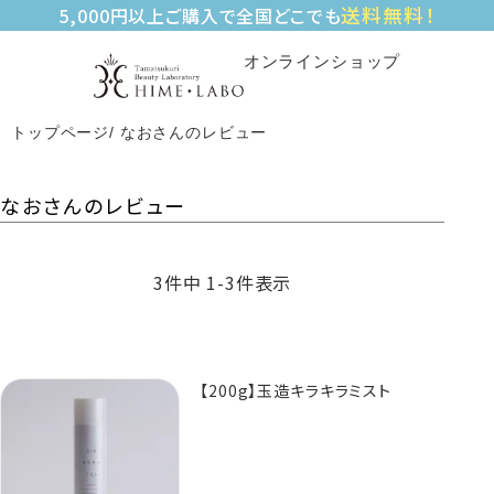
送料無料！
5,000円以上ご購入で全国どこでも
オンラインショップ
トップページ
なおさんのレビュー
なおさんのレビュー
3
件中
1
-
3
件表示
【200g】玉造キラキラミスト