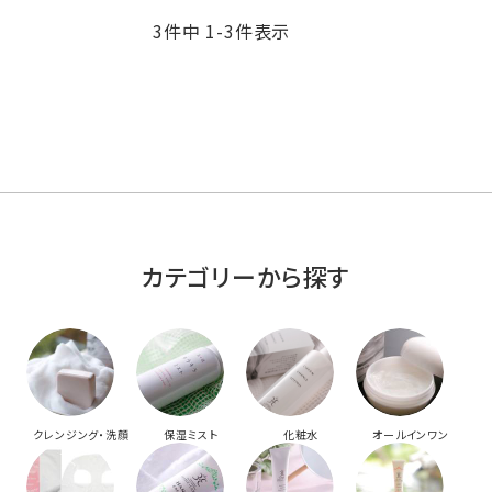
3
件中
1
-
3
件表示
カテゴリーから探す
クレンジング・洗顔
保湿ミスト
化粧水
オールインワン