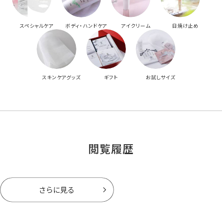
スペシャルケア
ボディ・ハンドケア
アイクリーム
日焼け止め
スキンケアグッズ
ギフト
お試しサイズ
閲覧履歴
さらに見る