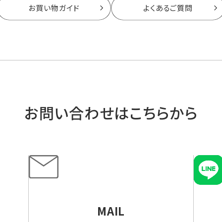
お買い物ガイド
よくあるご質問
お問い合わせはこちらから
MAIL