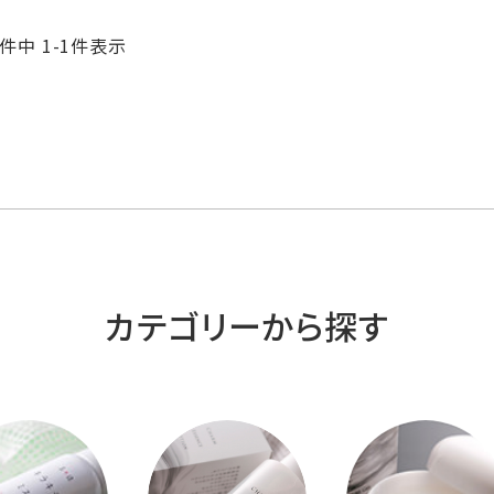
件中
1
-
1
件表示
カテゴリーから探す