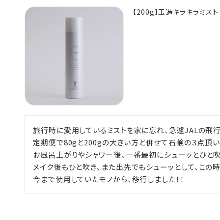
【200g】玉造キラキラミスト
旅行時に愛用しているミストを家に忘れ、急遽JALの飛
定期便で80gと200gの大きい方と併せて石鹸の３点頂いてま
お風呂上がりやシャワー後、一番最初にシューッとひと吹き
メイク後もひと吹き、また出先でもシューッとして、この時
今まで使用していたモノから、移行しました！！