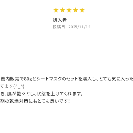
購入者
投稿日
2025/11/14
行機内販売で80gとシートマスクのセットを購入し、とても気に入っ
す(^_^)

、肌が艶々とし、状態を上げてくれます。

期の乾燥対策にもとても良いです！
