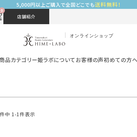
送料無料！
5,000円以上ご購入で全国どこでも
0
店舗紹介
オンラインショップ
商品カテゴリー
姫ラボについて
お客様の声
初めての方
件中
1
-
1
件表示