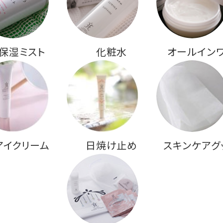
保湿ミスト
化粧水
オールイン
アイクリーム
日焼け止め
スキンケアグ