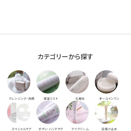
カテゴリーから探す
クレンジング・洗顔
保湿ミスト
化粧水
オールインワン
スペシャルケア
ボディ・ハンドケア
アイクリーム
日焼け止め