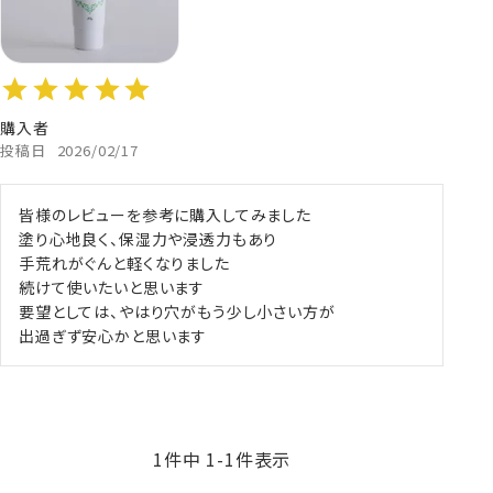
購入者
投稿日
2026/02/17
皆様のレビューを参考に購入してみました

塗り心地良く、保湿力や浸透力もあり

手荒れがぐんと軽くなりました

続けて使いたいと思います

要望としては、やはり穴がもう少し小さい方が

出過ぎず安心かと思います
1
件中
1
-
1
件表示