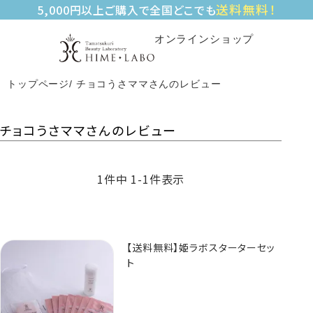
送料無料！
5,000円以上ご購入で全国どこでも
オンラインショップ
トップページ
チョコうさママさんのレビュー
チョコうさママさんのレビュー
1
件中
1
-
1
件表示
【送料無料】姫ラボスターターセッ
ト