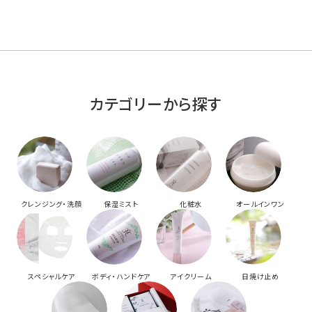
カテゴリーから探す
クレンジング・洗顔
保湿ミスト
化粧水
オールインワン
スペシャルケア
ボディ・ハンドケア
アイクリーム
日焼け止め