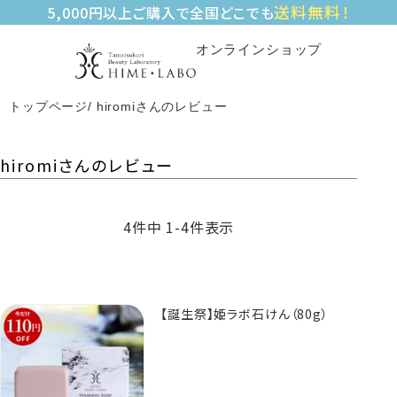
送料無料！
5,000円以上ご購入で全国どこでも
オンラインショップ
トップページ
hiromiさんのレビュー
hiromiさんのレビュー
4
件中
1
-
4
件表示
【誕生祭】姫ラボ石けん（80g）