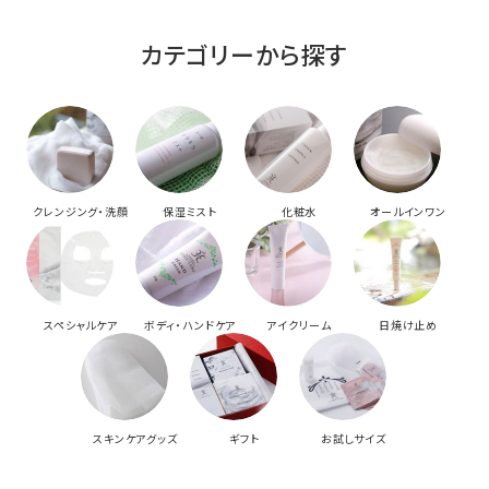
カテゴリーから探す
クレンジング・洗顔
保湿ミスト
化粧水
オールインワン
スペシャルケア
ボディ・ハンドケア
アイクリーム
日焼け止め
スキンケアグッズ
ギフト
お試しサイズ