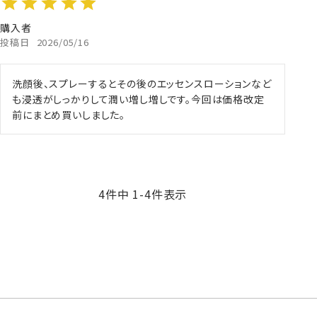
購入者
投稿日
2026/05/16
洗顔後、スプレーするとその後のエッセンスローションなど
も浸透がしっかりして潤い増し増しです。今回は価格改定
前にまとめ買いしました。
4
件中
1
-
4
件表示