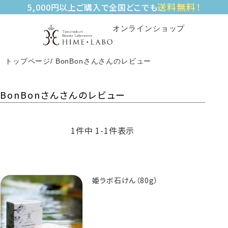
送料無料！
5,000円以上ご購入で全国どこでも
オンラインショップ
トップページ
BonBonさんさんのレビュー
BonBonさんさんのレビュー
1
件中
1
-
1
件表示
姫ラボ石けん（80g）