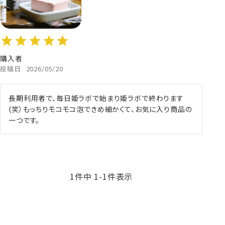
購入者
投稿日
2026/05/20
長期利用者で、毎日姫ラボで始まり姫ラボで終わります
(笑）もっちりモコモコ泡できめ細かくて、お気に入り商品の
一つです。
1
件中
1
-
1
件表示