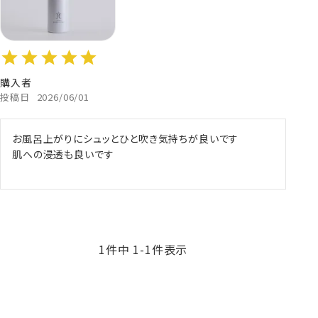
購入者
投稿日
2026/06/01
お風呂上がりにシュッとひと吹き気持ちが良いです

肌への浸透も良いです
1
件中
1
-
1
件表示