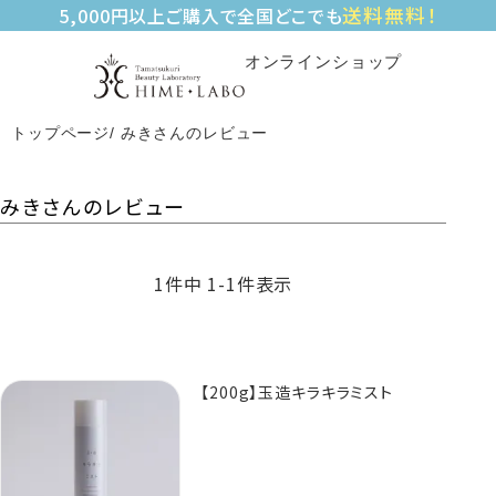
送料無料！
5,000円以上ご購入で全国どこでも
オンラインショップ
トップページ
みきさんのレビュー
みきさんのレビュー
1
件中
1
-
1
件表示
【200g】玉造キラキラミスト