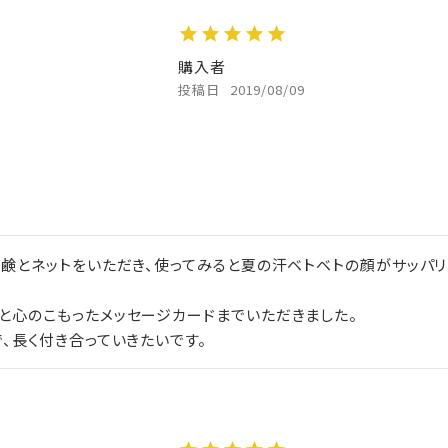
購入者
投稿日
2019/08/09
鹸とネットをいただき、使ってみると夏の汗ベトベトの顔がサッパリ
心のこもったメッセージカードまでいただきました。

、長く付き合っていきたいです。
）