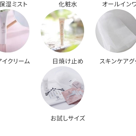
保湿ミスト
化粧水
オールイン
アイクリーム
日焼け止め
スキンケアグ
お試しサイズ