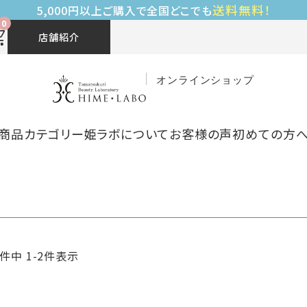
送料無料！
5,000円以上ご購入で全国どこでも
0
店舗紹介
オンラインショップ
商品カテゴリー
姫ラボについて
お客様の声
初めての方
件中
1
-
2
件表示