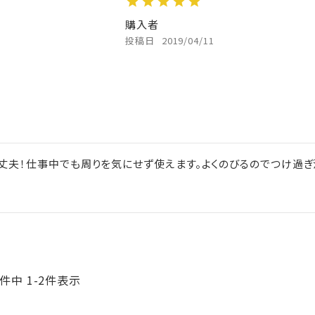
購入者
投稿日
2019/04/11
丈夫！仕事中でも周りを気にせず使えます。よくのびるのでつけ過ぎ
件中
1
-
2
件表示