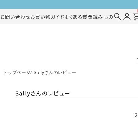
お問い合わせ
お買い物ガイド
よくある質問
読みもの
トップページ
Sallyさんのレビュー
Sallyさんのレビュー
2