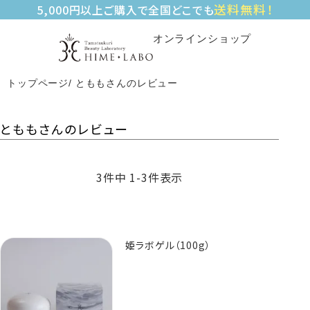
送料無料！
5,000円以上ご購入で全国どこでも
オンラインショップ
トップページ
とももさんのレビュー
とももさんのレビュー
3
件中
1
-
3
件表示
姫ラボゲル（100g）