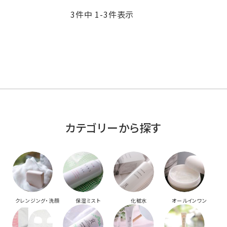
3
件中
1
-
3
件表示
カテゴリーから探す
クレンジング・洗顔
保湿ミスト
化粧水
オールインワン