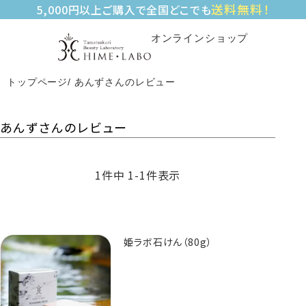
送料無料！
5,000円以上ご購入で全国どこでも
オンラインショップ
トップページ
あんずさんのレビュー
あんずさんのレビュー
1
件中
1
-
1
件表示
姫ラボ石けん（80g）